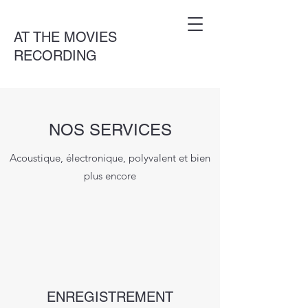
AT THE MOVIES
RECORDING
NOS SERVICES
Acoustique, électronique, polyvalent et bien
plus encore
ENREGISTREMENT